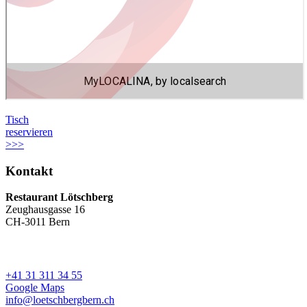
Tisch
reservieren
>>>
Kontakt
Restaurant Lötschberg
Zeughausgasse 16
CH-3011 Bern
+41 31 311 34 55
Google Maps
info@loetschbergbern.ch